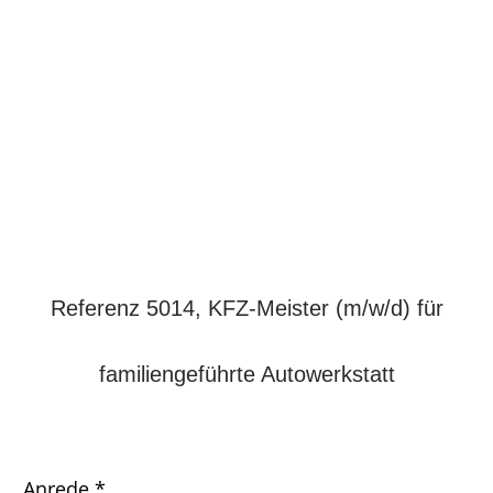
Referenz 5014, KFZ-Meister (m/w/d) für
familiengeführte Autowerkstatt
Anrede *