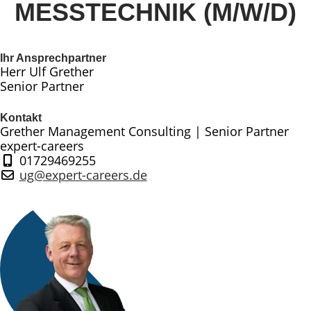
MESSTECHNIK (M/W/D)
Ihr Ansprechpartner
Herr Ulf Grether
Senior Partner
Kontakt
Grether Management Consulting | Senior Partner
expert-careers
01729469255
ug@expert-careers.de