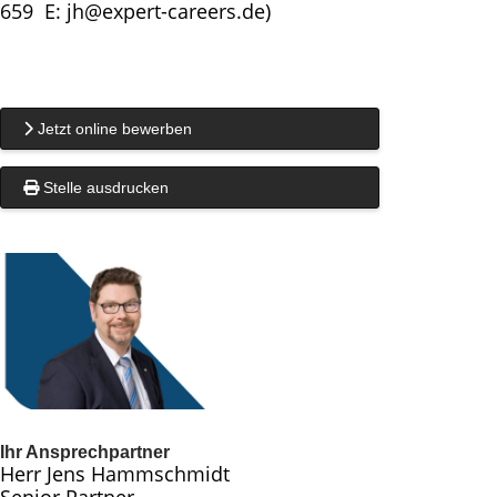
659 E: jh@expert-careers.de)
Jetzt online bewerben
Stelle ausdrucken
Ihr Ansprechpartner
Herr Jens Hammschmidt