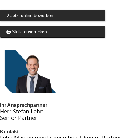
Jetzt online bewerben
Stelle ausdrucken
Ihr Ansprechpartner
Herr Stefan Lehn
Senior Partner
Kontakt
Lehn Management Consulting | Senior Partner