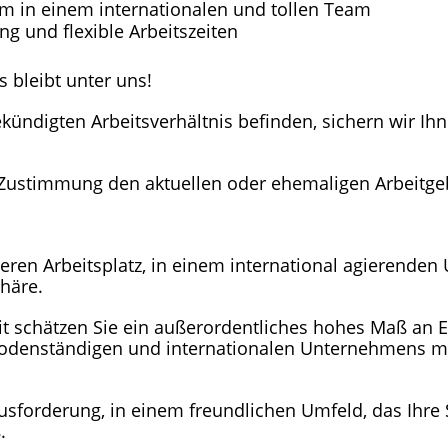
 in einem internationalen und tollen Team
ng und flexible Arbeitszeiten
 bleibt unter uns!
ekündigten Arbeitsverhältnis befinden, sichern wir Ih
 Zustimmung den aktuellen oder ehemaligen Arbeitge
heren Arbeitsplatz, in einem international agierend
häre.
eit schätzen Sie ein außerordentliches hohes Maß an E
 bodenständigen und internationalen Unternehmens m
usforderung, in einem freundlichen Umfeld, das Ihre
.