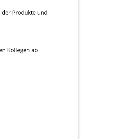
t der Produkte und
len Kollegen ab