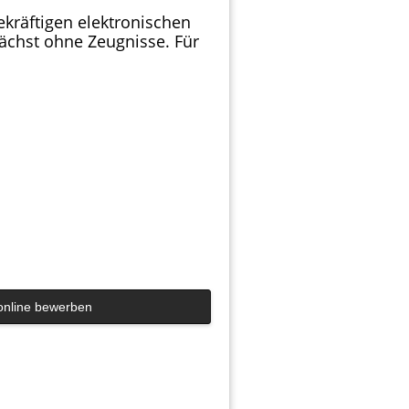
ekräftigen elektronischen
unächst ohne Zeugnisse. Für
online bewerben