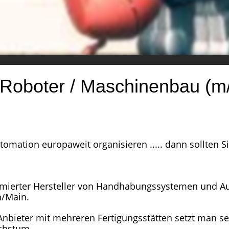
Roboter / Maschinenbau (m
omation europaweit organisieren ..... dann sollten Si
ommierter Hersteller von Handhabungssystemen und Au
n/Main.
Anbieter mit mehreren Fertigungsstätten setzt man sei
achstum.