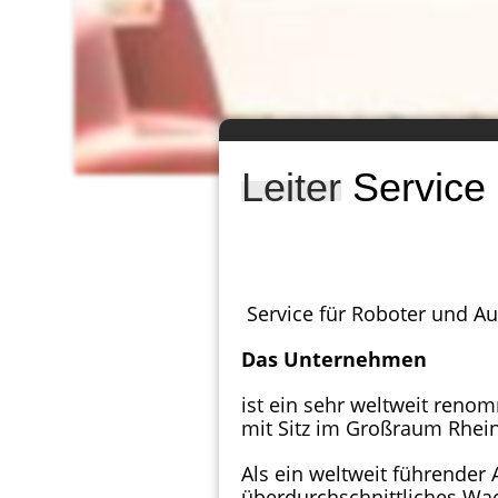
Leiter
Service 
Service für Roboter und Aut
Das Unternehmen
ist ein sehr weltweit ren
mit Sitz im Großraum Rhei
Als ein weltweit führender 
überdurchschnittliches W