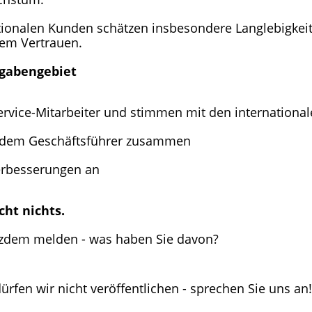
tionalen Kunden schätzen insbesondere Langlebigkei
tem Vertrauen.
fgabengebiet
 Service-Mitarbeiter und stimmen mit den internationa
it dem Geschäftsführer zusammen
verbesserungen an
cht nichts.
otzdem melden - was haben Sie davon?
ürfen wir nicht veröffentlichen - sprechen Sie uns an!