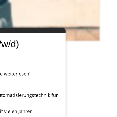
/w/d)
e weiterlesen!
tomatisierungstechnik für
t vielen Jahren