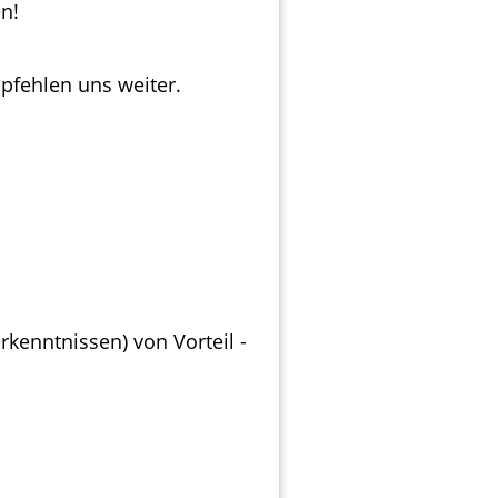
en!
pfehlen uns weiter.
kenntnissen) von Vorteil -