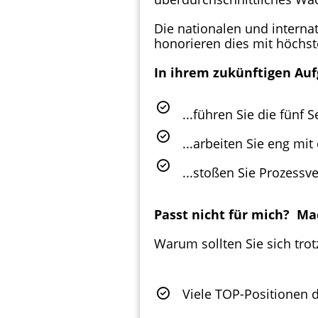
Die nationalen und interna
honorieren dies mit höchs
In ihrem zukünftigen Au
...führen Sie die fünf
...arbeiten Sie eng m
...stoßen Sie Prozess
Passt nicht für mich? Ma
Warum sollten Sie sich tr
Viele TOP-Positionen d