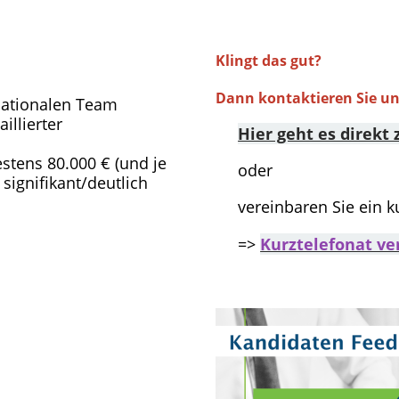
Klingt das gut?
Dann kontaktieren Sie uns
ationalen Team
illierter
Hier geht es direk
stens 80.000 € (und je
oder
signifikant/deutlich
vereinbaren Sie ein ku
=>
Kurztelefonat ve