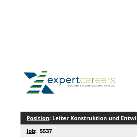
Position
: Leiter Konstruktion und Entw
Job
: 5537