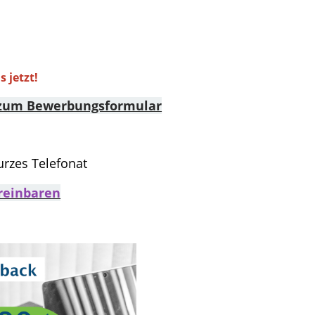
 jetzt!
t zum Bewerbungsformular
rzes Telefonat
reinbaren