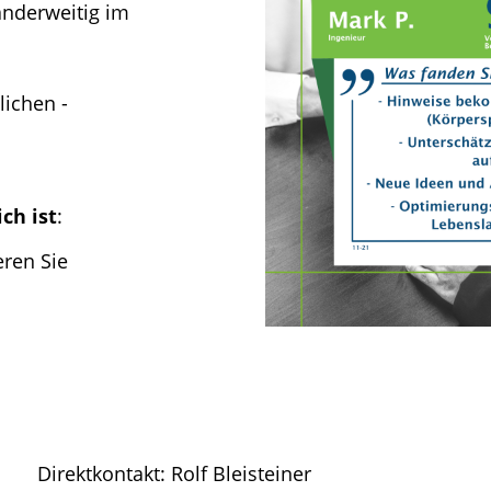
anderweitig im
lichen -
ch ist
:
eren Sie
Direktkontakt: Rolf Bleisteiner