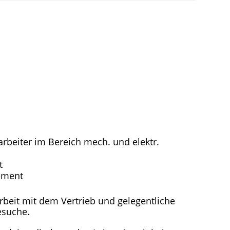
tarbeiter im Bereich mech. und elektr.
t
ement
eit mit dem Vertrieb und gelegentliche
esuche.