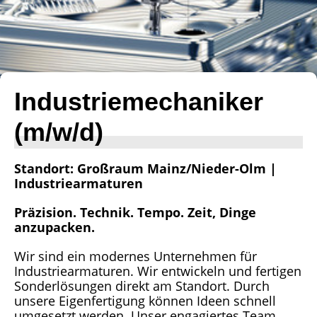
Industriemechaniker
(m/w/d)
Standort: Großraum Mainz/Nieder-Olm |
Industriearmaturen
Präzision. Technik. Tempo. Zeit, Dinge
anzupacken.
Wir sind ein modernes Unternehmen für
Industriearmaturen. Wir entwickeln und fertigen
Sonderlösungen direkt am Standort. Durch
unsere Eigenfertigung können Ideen schnell
umgesetzt werden. Unser engagiertes Team