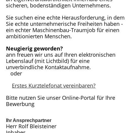
sicheren, bodenständigen Unternehmens.
Sie suchen eine echte Herausforderung, in dem
Sie echte unternehmerische Freiheiten haben -
ein echter Maschinenbau-Traumjob für einen
ambitionierten Menschen.
Neugierig geworden?
ann freuen wir uns auf Ihren elektronischen
Lebenslauf (mit Lichtbild) für eine
unverbindliche Kontaktaufnahme.
oder
Erstes Kurztelefonat vereinbaren?
Bitte nutzen Sie unser Online-Portal für Ihre
Bewerbung
Ihr Ansprechpartner
Herr Rolf Bleisteiner
Inhaber