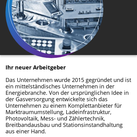
Ihr neuer Arbeitgeber
Das Unternehmen wurde 2015 gegründet und ist
ein mittelständisches Unternehmen in der
Energiebranche. Von der ursprünglichen Idee in
der Gasversorgung entwickelte sich das
Unternehmen zu einem Komplettanbieter für
Marktraumumstellung, Ladeinfrastruktur,
Photovoltaik, Mess- und Zählertechnik,
Breitbandausbau und Stationsinstandhaltung
aus einer Hand.