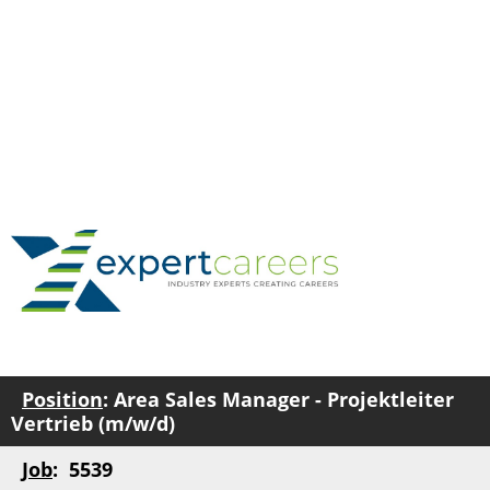
Position
: Area Sales Manager - Projektleiter
Vertrieb (m/w/d)
Job
: 5539