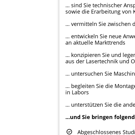
… sind Sie technischer Ans
sowie die Erarbeitung vo
… vermitteln Sie zwischen 
… entwickeln Sie neue Anw
an aktuelle Markttrends
… konzipieren Sie und leg
aus der Lasertechnik und
… untersuchen Sie Maschin
… begleiten Sie die Montag
in Labors
… unterstützen Sie die an
...und Sie bringen folgend
Abgeschlossenes Stud