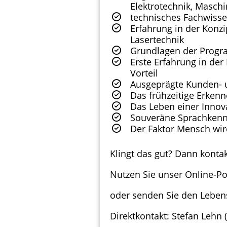
Elektrotechnik, Masch
technisches Fachwisse
Erfahrung in der Kon
Lasertechnik
Grundlagen der Progra
Erste Erfahrung in d
Vorteil
Ausgeprägte Kunden- u
Das frühzeitige Erke
Das Leben einer Innov
Souveräne Sprachkenn
Der Faktor Mensch wird
Klingt das gut? Dann kontakt
Nutzen Sie unser Online-Po
oder senden Sie den Lebens
Direktkontakt: Stefan Lehn 