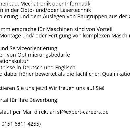
inenbau, Mechatronik oder Informatik
n in der Opto- und/oder Lasertechnik
zipierung und dem Auslegen von Baugruppen aus der 
mmiersprache für Maschinen sind von Vorteil
er Montage und/ oder Fertigung von komplexen Masch
nd Serviceorientierung
nnen von Optimierungsbedarfe
ationskultur
tnisse in Deutsch und Englisch
 dabei höher bewertet als die fachlichen Qualifikati
ieren Sie uns jetzt! Wir freuen uns auf Sie!
rtal für Ihre Bewerbung
lauf per Mail direkt an sl@expert-careers.de
( 0151 6811 4255)