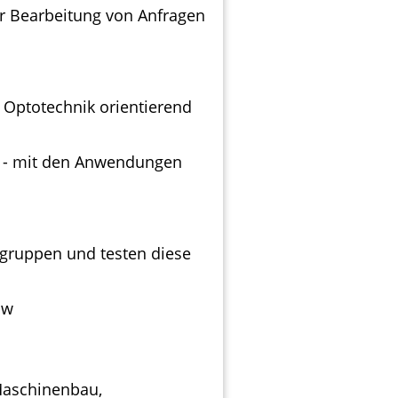
er Bearbeitung von Anfragen
 Optotechnik orientierend
s - mit den Anwendungen
ugruppen und testen diese
ow
Maschinenbau,