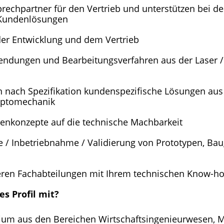
prechpartner für den Vertrieb und unterstützen bei d
n Kundenlösungen
der Entwicklung und dem Vertrieb
endungen und Bearbeitungsverfahren aus der Laser /
en nach Spezifikation kundenspezifische Lösungen au
 Optomechanik
enkonzepte auf die technische Machbarkeit
e / Inbetriebnahme / Validierung von Prototypen, Ba
deren Fachabteilungen mit Ihrem technischen Know-h
es Profil mit?
ium aus den Bereichen Wirtschaftsingenieurwesen, 