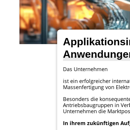
Applikationsi
Anwendungen 
Das Unternehmen
ist ein erfolgreicher inter
Massenfertigung von Elektro
Besonders die konsequente
Antriebsbaugruppen in Ver
Unternehmen die Marktposi
In ihrem zukünftigen Au