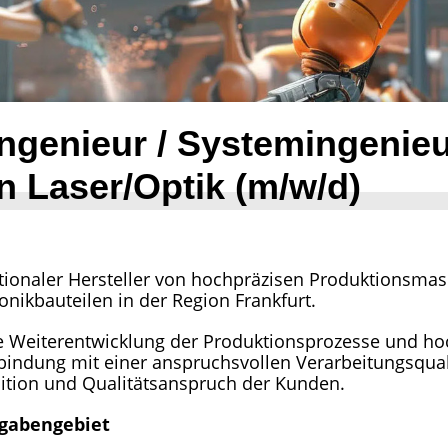
ngenieur / Systemingenieur
Laser/Optik (m/w/d)
nationaler Hersteller von hochpräzisen Produktionsma
nikbauteilen in der Region Frankfurt.
 Weiterentwicklung der Produktionsprozesse und h
bindung mit einer anspruchsvollen Verarbeitungsqual
tion und Qualitätsanspruch der Kunden.
fgabengebiet